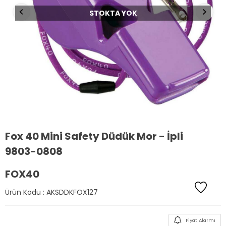
STOKTA YOK
Fox 40 Mini Safety Düdük Mor - İpli
9803-0808
FOX40
Ürün Kodu :
AKSDDKFOX127
Fiyat Alarmı