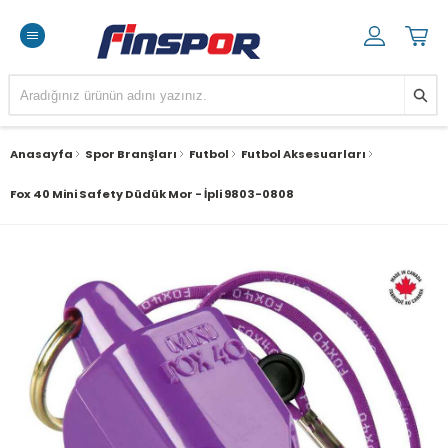
Anasayfa
Spor Branşları
Futbol
Futbol Aksesuarları
Fox 40 Mini Safety Düdük Mor - İpli 9803-0808