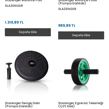
Slazenger Balance Pad
Slazenger Balance Pods
(Pompa Dahildir)
SLAZENGER
SLAZENGER
1.319,89 TL
989,89 TL
Sepete Ekle
Sepete Ekle
Slazenger Denge Diski
Slazenger Egzersiz Tekerleği
(Pompa Dahildir)
(Çift Disk)