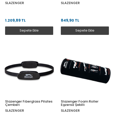
SLAZENGER
SLAZENGER
1.209,89 TL
849,90 TL
Sepete Ekle
Sepete Ekle
Slazenger Fıberglass Pilates
Slazenger Foam Roller
Çemberi
Egzersiz Şekilli
SLAZENGER
SLAZENGER