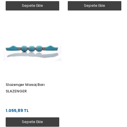
Sepete Ekle
Sepete Ekle
Slazenger Masaj Barı
SLAZENGER
1.055,89 TL
Sepete Ekle