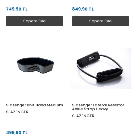
749,90 TL
849,90 TL
Sepete Ekle
Sepete Ekle
Slazenger Knıt Band Medıum
Slazenger Lateral Resıstor
Ankle Strap Heavy
SLAZENGER
SLAZENGER
499,90 TL