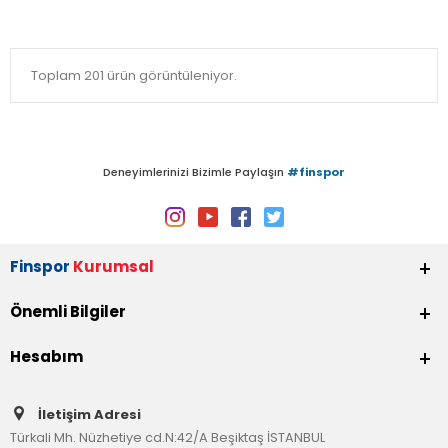
Toplam 201 ürün görüntüleniyor.
Deneyimlerinizi Bizimle Paylaşın
#finspor
Finspor
Kurumsal
Önemli Bilgiler
Hesabım
İletişim Adresi
Türkali Mh. Nüzhetiye cd.N:42/A Beşiktaş İSTANBUL