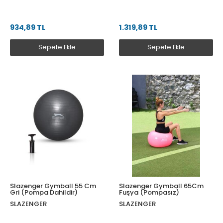
934,89 TL
1.319,89 TL
Sepete Ekle
Sepete Ekle
Slazenger Gymball 55 Cm
Slazenger Gymball 65Cm
Gri (Pompa Dahildir)
Fuşya (Pompasız)
SLAZENGER
SLAZENGER