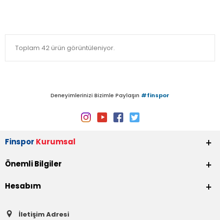
Toplam 42 ürün görüntüleniyor.
Deneyimlerinizi Bizimle Paylaşın
#finspor
Finspor
Kurumsal
Önemli Bilgiler
Hesabım
İletişim Adresi