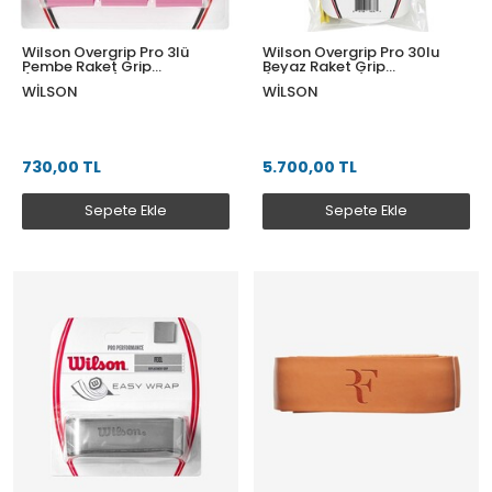
Wilson Overgrip Pro 3lü
Wilson Overgrip Pro 30lu
Pembe Raket Grip
Beyaz Raket Grip
(WRZ4014PK)
(WRZ4017WH)
WILSON
WILSON
730,00 TL
5.700,00 TL
Sepete Ekle
Sepete Ekle