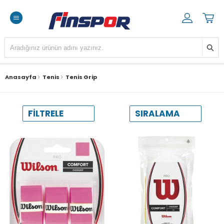
Anasayfa
Tenis
Tenis Grip
SIRALAMA
FILTRELE