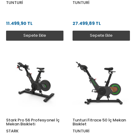
TUNTURI
TUNTURI
11.499,90 TL
27.499,89 TL
Sepete Ekle
Sepete Ekle
Stark Pro 56 Profesyonel İç
Tunturi Fitrace 50 İç Mekan
Mekan Bisikleti
Bisiklet
STARK
TUNTURI