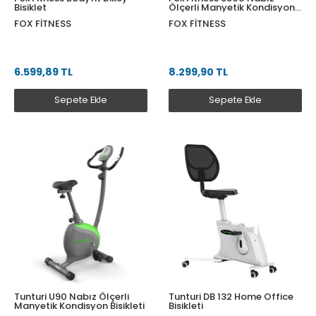
Bisiklet
Ölçerli Manyetik Kondisyon
Bisikleti
FOX FITNESS
FOX FITNESS
6.599,89 TL
8.299,90 TL
Sepete Ekle
Sepete Ekle
Tunturi U90 Nabız Ölçerli
Tunturi DB 132 Home Office
Manyetik Kondisyon Bisikleti
Bisikleti