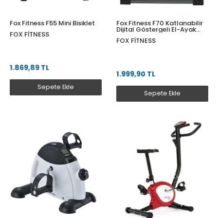
Fox Fitness F55 Mini Bisiklet
Fox Fitness F70 Katlanabilir
Dijital Göstergeli El-Ayak
FOX FITNESS
Egzersiz Bisikleti
FOX FITNESS
1.869,89 TL
1.999,90 TL
Sepete Ekle
Sepete Ekle