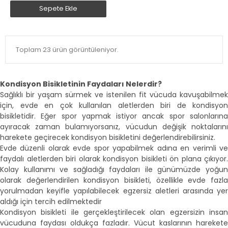
Sepete Ekle
Toplam 23 ürün görüntüleniyor.
Kondisyon Bisikletinin Faydaları Nelerdir?
Sağlıklı bir yaşam sürmek ve istenilen fit vücuda kavuşabilmek
için, evde en çok kullanılan aletlerden biri de kondisyon
bisikletidir. Eğer spor yapmak istiyor ancak spor salonlarına
ayıracak zaman bulamıyorsanız, vücudun değişik noktalarını
harekete geçirecek kondisyon bisikletini değerlendirebilirsiniz.
Evde düzenli olarak evde spor yapabilmek adına en verimli ve
faydalı aletlerden biri olarak kondisyon bisikleti ön plana çıkıyor.
Kolay kullanımı ve sağladığı faydaları ile günümüzde yoğun
olarak değerlendirilen kondisyon bisikleti, özellikle evde fazla
yorulmadan keyifle yapılabilecek egzersiz aletleri arasında yer
aldığı için tercih edilmektedir
Kondisyon bisikleti ile gerçekleştirilecek olan egzersizin insan
vücuduna faydası oldukça fazladır. Vücut kaslarının harekete