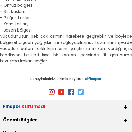
- Omuz bölgesi,
- Sırt kasları,
- Göğüs kasları,
- Karın kasları,
- Basen bölgesi,
Vücudunuzun pek çok kısmını harekete geçirebilir ve böylece
bölgesel açıdan yağ yıkımını sağlayabilirsiniz. Eş zamanlı şekilde
vücudun bütün farklı kısımlarını çalıştırma imkanı verdiği için,
kondisyon bisikleti kısa bir zaman içerisinde fit görünüme
kavuşma imkanı sağlar.
Deneyimlerinizi Bizimle Paylaşın
#finspor
Finspor
Kurumsal
Önemli Bilgiler