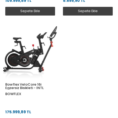
109.999,89 TL
8.699,90 TL
Sepete Ekle
Sepete Ekle
Bowflex VeloCore 16i
Egzersiz Bisikleti - INTL
BOWFLEX
175.999,89 TL