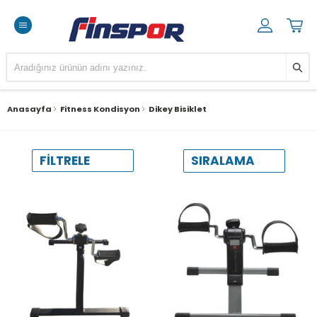
Anasayfa
Fitness Kondisyon
Dikey Bisiklet
SIRALAMA
FILTRELE