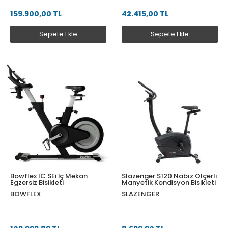
159.900,00 TL
42.415,00 TL
Sepete Ekle
Sepete Ekle
Bowflex IC SEi İç Mekan
Slazenger S120 Nabız Ölçerli
Egzersiz Bisikleti
Manyetik Kondisyon Bisikleti
BOWFLEX
SLAZENGER