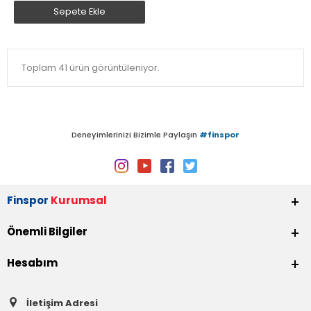
Sepete Ekle
Toplam 41 ürün görüntüleniyor.
Deneyimlerinizi Bizimle Paylaşın
#finspor
Finspor
Kurumsal
Önemli Bilgiler
Hesabım
İletişim Adresi