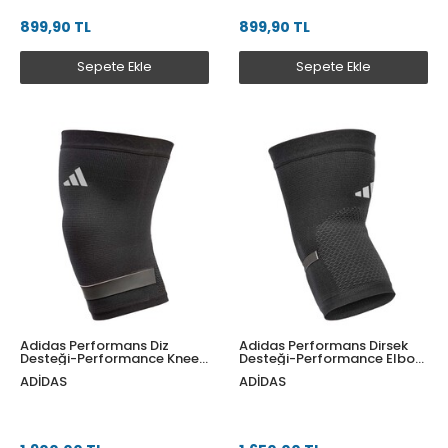
899,90 TL
899,90 TL
Sepete Ekle
Sepete Ekle
Adidas Performans Diz
Adidas Performans Dirsek
Desteği-Performance Knee
Desteği-Performance Elbow
Support - S ADSU-13321-NL
Support - S ADSU-13331-NL
ADIDAS
ADIDAS