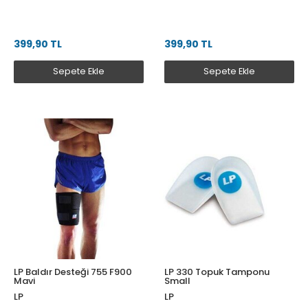
399,90 TL
399,90 TL
Sepete Ekle
Sepete Ekle
LP Baldır Desteği 755 F900
LP 330 Topuk Tamponu
Mavi
Small
LP
LP