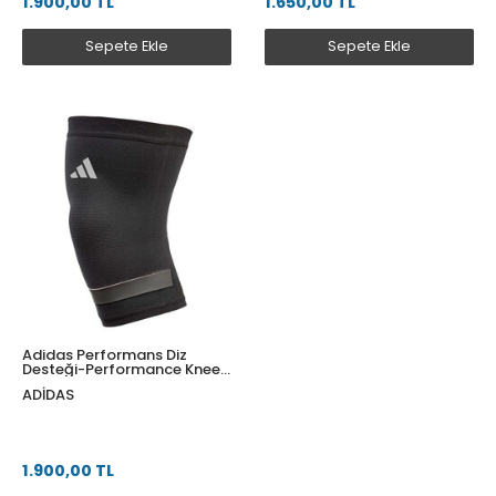
1.900,00 TL
1.650,00 TL
Sepete Ekle
Sepete Ekle
Adidas Performans Diz
Desteği-Performance Knee
Support - XL ADSU-13324-NL
ADIDAS
1.900,00 TL