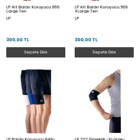
LP Alt Baldır Koruyucu 955
LP Alt Baldır Koruyucu 955
Large Ten
XLarge Ten
LP
LP
300,00 TL
300,00 TL
Sepete Ekle
Sepete Ekle
LP Baldır Koruyucu 648-
LP 702 Dirseklik -XLarge-