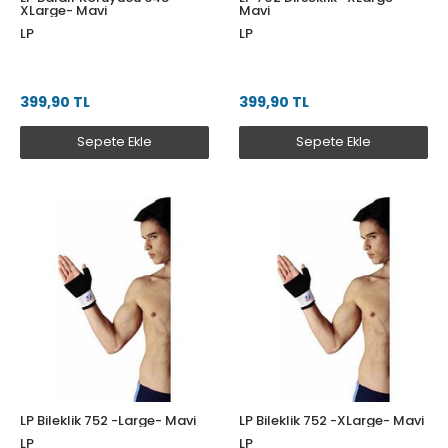
XLarge- Mavi
Mavi
LP
LP
399,90 TL
399,90 TL
Sepete Ekle
Sepete Ekle
LP Bileklik 752 -Large- Mavi
LP Bileklik 752 -XLarge- Mavi
LP
LP