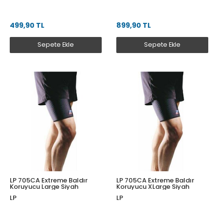
499,90 TL
899,90 TL
Sepete Ekle
Sepete Ekle
LP 705CA Extreme Baldır
LP 705CA Extreme Baldır
Koruyucu Large Siyah
Koruyucu XLarge Siyah
LP
LP