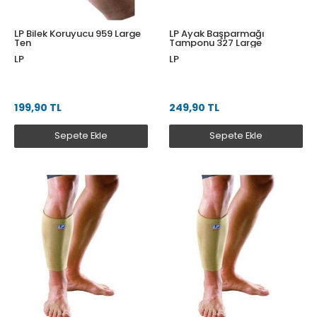
LP Bilek Koruyucu 959 Large
LP Ayak Başparmağı
Ten
Tamponu 327 Large
LP
LP
199,90 TL
249,90 TL
Sepete Ekle
Sepete Ekle