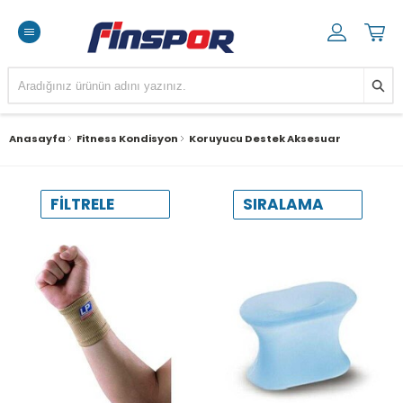
Anasayfa
Fitness Kondisyon
Koruyucu Destek Aksesuar
SIRALAMA
FILTRELE