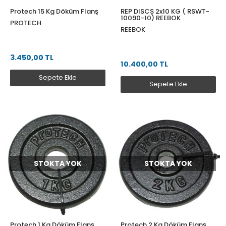
Protech 15 Kg Döküm Flanş
REP DISCS 2x10 KG ( RSWT-
10090-10) REEBOK
PROTECH
REEBOK
3.450,00 TL
10.400,00 TL
Sepete Ekle
Sepete Ekle
STOKTA YOK
STOKTA YOK
Protech 1 Kg Döküm Flanş
Protech 2 Kg Döküm Flanş