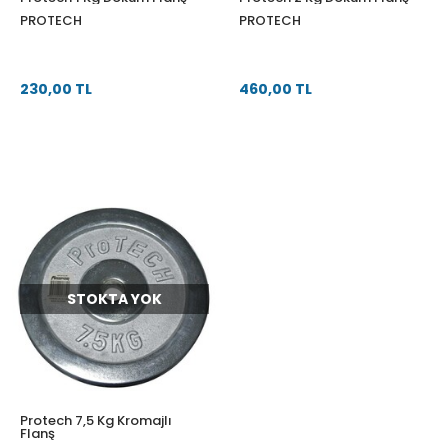
PROTECH
PROTECH
230,00 TL
460,00 TL
STOKTA YOK
Protech 7,5 Kg Kromajlı
Flanş