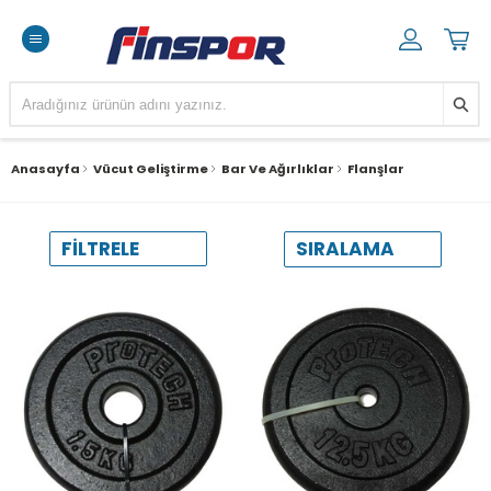
Anasayfa
Vücut Geliştirme
Bar Ve Ağırlıklar
Flanşlar
SIRALAMA
FILTRELE