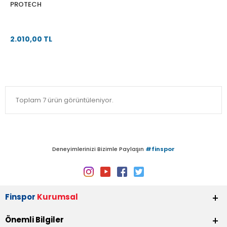
PROTECH
2.010,00 TL
Toplam 7 ürün görüntüleniyor.
Deneyimlerinizi Bizimle Paylaşın
#finspor
Finspor
Kurumsal
Önemli Bilgiler