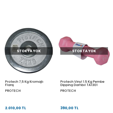
STOKTA YOK
STOKTA YOK
Protech 7,5 Kg Kromajlı
Protech Vinyl 1.5 Kg Pembe
Flanş
Dipping Dambıl TA1301
PROTECH
PROTECH
2.010,00 TL
390,00 TL