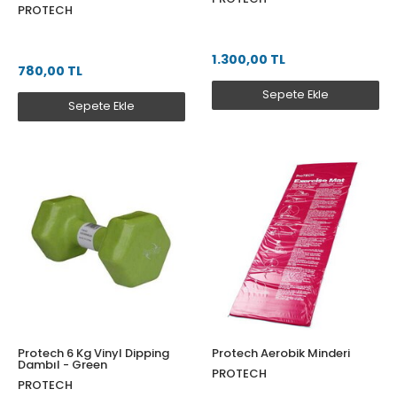
PROTECH
1.300,00 TL
780,00 TL
Sepete Ekle
Sepete Ekle
Protech 6 Kg Vinyl Dipping
Protech Aerobik Minderi
Dambıl - Green
PROTECH
PROTECH