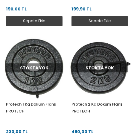
190,00 TL
199,90 TL
Sepete Ekle
Sepete Ekle
STOKTA YOK
STOKTA YOK
Protech 1 Kg Döküm Flanş
Protech 2 Kg Döküm Flanş
PROTECH
PROTECH
230,00 TL
460,00 TL