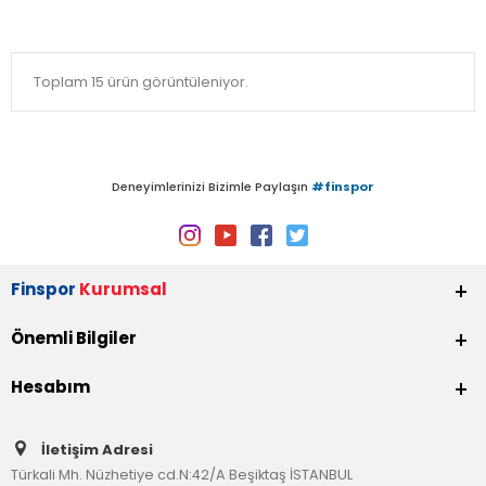
Toplam 15 ürün görüntüleniyor.
Deneyimlerinizi Bizimle Paylaşın
#finspor
Finspor
Kurumsal
Önemli Bilgiler
Hesabım
İletişim Adresi
Türkali Mh. Nüzhetiye cd.N:42/A Beşiktaş İSTANBUL