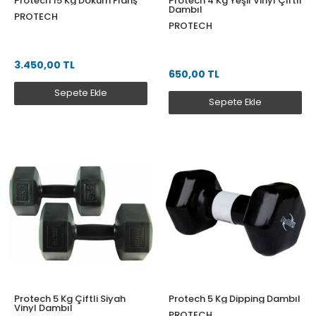
Protech 15 Kg Döküm Flanş
Protech 4 Kg Yeşil Vinyl Çiftli
Dambıl
PROTECH
PROTECH
3.450,00 TL
650,00 TL
Sepete Ekle
Sepete Ekle
Protech 5 Kg Çiftli Siyah
Protech 5 Kg Dipping Dambıl
Vinyl Dambıl
PROTECH