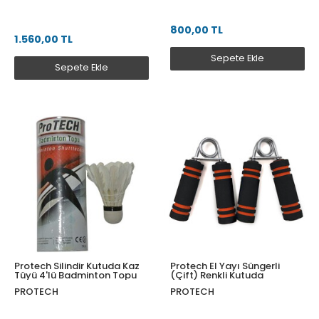
800,00 TL
1.560,00 TL
Sepete Ekle
Sepete Ekle
Protech Silindir Kutuda Kaz
Protech El Yayı Süngerli
Tüyü 4'lü Badminton Topu
(Çift) Renkli Kutuda
PROTECH
PROTECH