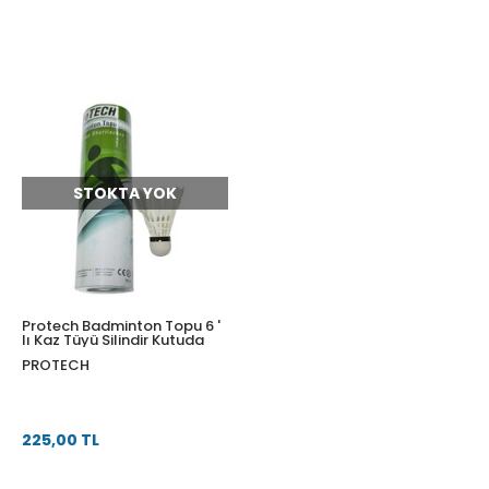
STOKTA YOK
Protech Badminton Topu 6 '
lı Kaz Tüyü Silindir Kutuda
PROTECH
225,00 TL