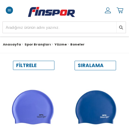
Anasayfa
Spor Branşları
Yüzme
Boneler
SIRALAMA
FILTRELE