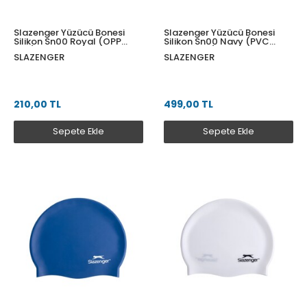
Slazenger Yüzücü Bonesi
Slazenger Yüzücü Bonesi
Silikon Sn00 Royal (OPP
Silikon Sn00 Navy (PVC
Bag)
Zipper Bag)
SLAZENGER
SLAZENGER
210,00 TL
499,00 TL
Sepete Ekle
Sepete Ekle