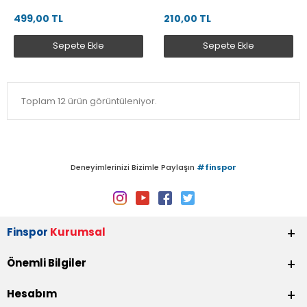
499,00 TL
210,00 TL
Sepete Ekle
Sepete Ekle
Toplam 12 ürün görüntüleniyor.
Deneyimlerinizi Bizimle Paylaşın
#finspor
Finspor
Kurumsal
Önemli Bilgiler
Hesabım