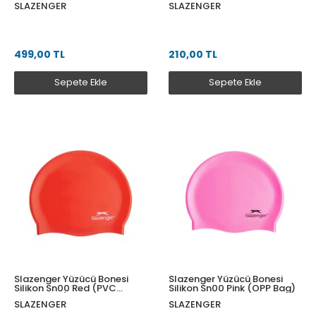
SLAZENGER
SLAZENGER
499,00 TL
210,00 TL
Sepete Ekle
Sepete Ekle
Slazenger Yüzücü Bonesi
Slazenger Yüzücü Bonesi
Silikon Sn00 Red (PVC
Silikon Sn00 Pink (OPP Bag)
Zipper Bag)
SLAZENGER
SLAZENGER