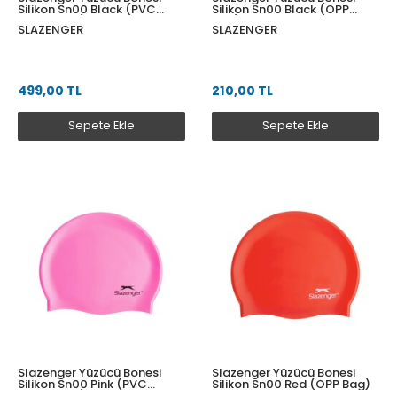
Silikon Sn00 Black (PVC
Silikon Sn00 Black (OPP
Zipper Bag)
Bag)
SLAZENGER
SLAZENGER
499,00 TL
210,00 TL
Sepete Ekle
Sepete Ekle
Slazenger Yüzücü Bonesi
Slazenger Yüzücü Bonesi
Silikon Sn00 Pink (PVC
Silikon Sn00 Red (OPP Bag)
Zipper Bag)