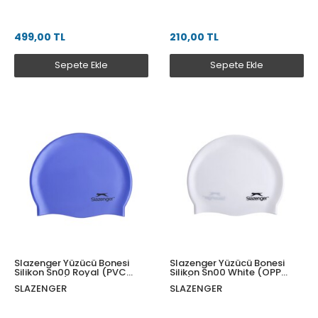
499,00 TL
210,00 TL
Sepete Ekle
Sepete Ekle
Slazenger Yüzücü Bonesi
Slazenger Yüzücü Bonesi
Silikon Sn00 Royal (PVC
Silikon Sn00 White (OPP
Zipper Bag)
Bag)
SLAZENGER
SLAZENGER