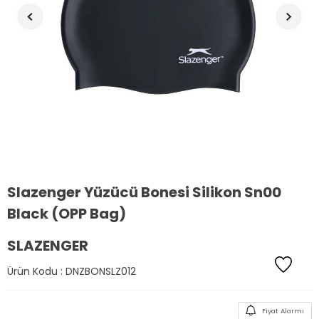
Slazenger Yüzücü Bonesi Silikon Sn00
Black (OPP Bag)
SLAZENGER
Ürün Kodu :
DNZBONSLZ012
Fiyat Alarmı