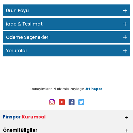
Ürün Föyü
İade & Teslimat
Ödeme Seçenekleri
Yorumlar
Deneyimlerinizi Bizimle Paylaşın
#finspor
Finspor
Kurumsal
Önemli Bilgiler