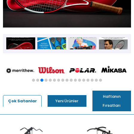
Haftanın
Çok Satanlar
Yeni Ürünler
Fırsatları