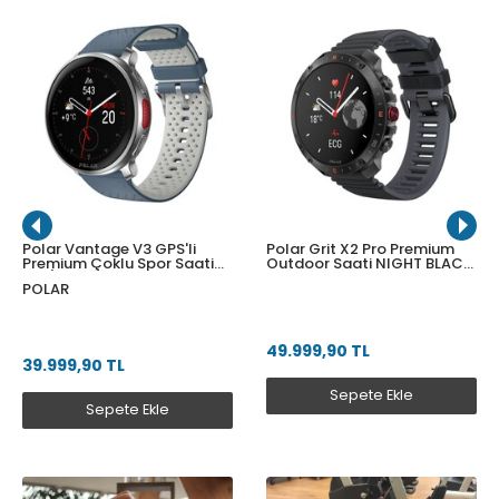
Polar Vantage V3 GPS'li
Polar Grit X2 Pro Premium
Premium Çoklu Spor Saati
Outdoor Saati NIGHT BLACK
SLR/BLU S-L
S-L
POLAR
49.999,90 TL
39.999,90 TL
Sepete Ekle
Sepete Ekle