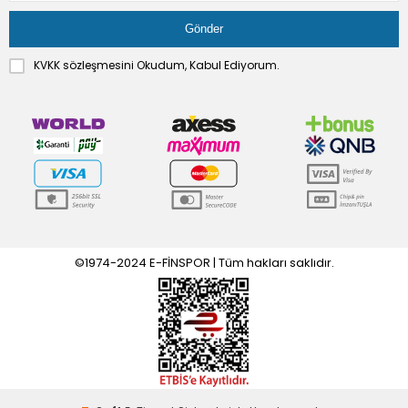
KVKK sözleşmesini
Okudum, Kabul Ediyorum.
©1974-2024 E-FİNSPOR | Tüm hakları saklıdır.