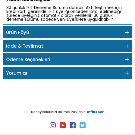
30 günlük IFIT Deneme Sürümü dahildir. Aktifleştirmek için
kredi kartı gereklidir. IFIT üyeliği önceden iptal edilmediği
sürece üyeliğiniz otomatik olarak yenilenir. 30 günlük
deneme sürümü sadece yeni üyeliklere uygulanabilir
Ürün Föyü
İade & Teslimat
Ödeme Seçenekleri
Yorumlar
Deneyimlerinizi Bizimle Paylaşın
#finspor