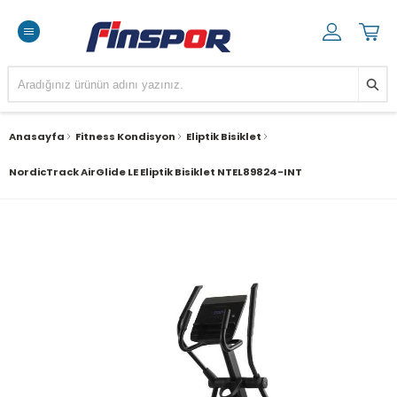
Anasayfa
Fitness Kondisyon
Eliptik Bisiklet
NordicTrack AirGlide LE Eliptik Bisiklet NTEL89824-INT