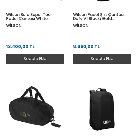
Wilson Bela Super Tour
Wilson Padel Sırt Çantası
Padel Çantası White
Defy V1 Black/Gold
WR8907202001
WR8914101001
WILSON
WILSON
13.400,00 TL
8.850,00 TL
Sepete Ekle
Sepete Ekle