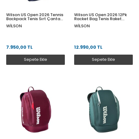
Wilson US Open 2026 Tennis
Wilson US Open 2026 12Pk
Backpack Tenis Sırt Çantası
Racket Bag Tenis Raket
NA WR8056601001
Çantası WR8056701001
WILSON
WILSON
7.950,00 TL
12.990,00 TL
Sepete Ekle
Sepete Ekle