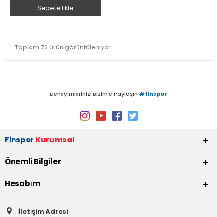
Sepete Ekle
Toplam 73 ürün görüntüleniyor.
Deneyimlerinizi Bizimle Paylaşın
#finspor
Finspor
Kurumsal
Önemli Bilgiler
Hesabım
İletişim Adresi