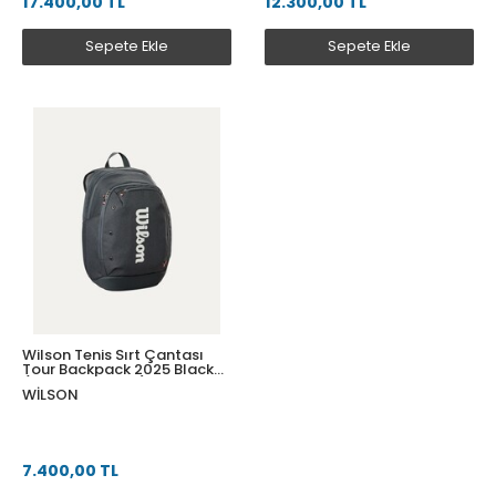
17.400,00 TL
12.300,00 TL
Sepete Ekle
Sepete Ekle
Wilson Tenis Sırt Çantası
Tour Backpack 2025 Black
(WR8037401001)
WILSON
7.400,00 TL