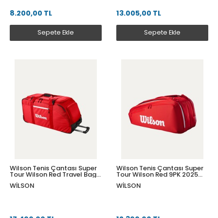
8.200,00 TL
13.005,00 TL
Sepete Ekle
Sepete Ekle
Wilson Tenis Çantası Super
Wilson Tenis Çantası Super
Tour Wilson Red Travel Bag
Tour Wilson Red 9PK 2025
2025 Red WR8037201001
Red WR8036701001
WILSON
WILSON