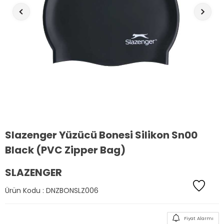
Slazenger Yüzücü Bonesi Silikon Sn00
Black (PVC Zipper Bag)
SLAZENGER
Ürün Kodu :
DNZBONSLZ006
Fiyat Alarmı