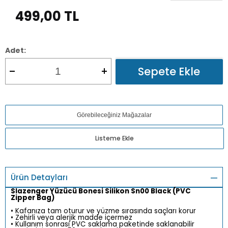
499,00
TL
Adet:
Sepete Ekle
Görebileceğiniz Mağazalar
Listeme Ekle
Ürün Detayları
Slazenger Yüzücü Bonesi Silikon Sn00 Black (PVC
Zipper Bag)
• Kafanıza tam oturur ve yüzme sırasında saçları korur
• Zehirli veya alerjik madde içermez
• Kullanım sonrası PVC saklama paketinde saklanabilir