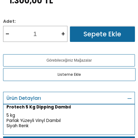
1.300,00
TL
Adet:
Sepete Ekle
Görebileceğiniz Mağazalar
Listeme Ekle
Ürün Detayları
Protech 5 Kg Dipping Dambıl
5 kg
Parlak Yüzeyli Vinyl Dambıl
Siyah Renk