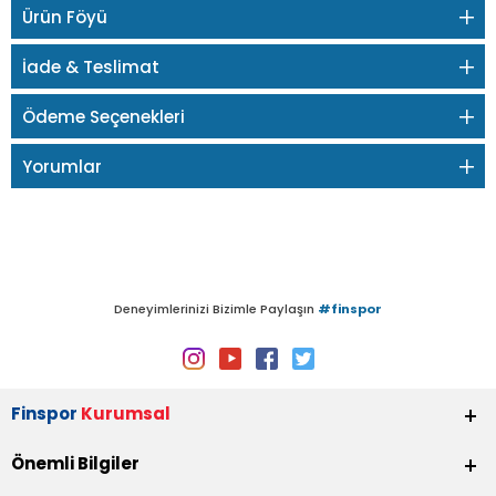
Ürün Föyü
İade & Teslimat
Ödeme Seçenekleri
Yorumlar
Deneyimlerinizi Bizimle Paylaşın
#finspor
Finspor
Kurumsal
Önemli Bilgiler