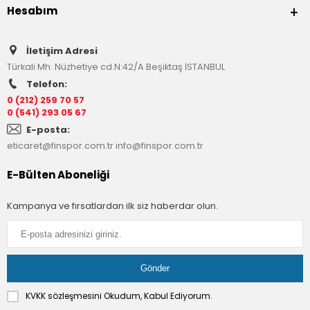
Hesabım
İletişim Adresi
Türkali Mh. Nüzhetiye cd.N:42/A Beşiktaş İSTANBUL
Telefon:
0 (212) 259 70 57
0 (541) 293 05 67
E-posta:
eticaret@finspor.com.tr
info@finspor.com.tr
E-Bülten Aboneliği
Kampanya ve fırsatlardan ilk siz haberdar olun.
KVKK sözleşmesini
Okudum, Kabul Ediyorum.