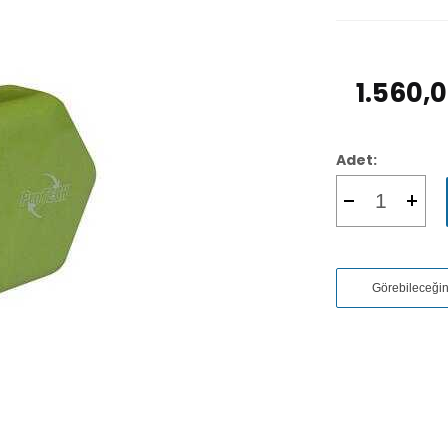
1.560,
Adet:
Görebileceği