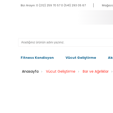
Bizi Arayın: 0 (212) 259 70 57 0 (541) 293 05 67
Mağaza
Fitness Kondisyon
Vücut Geliştirme
Ak
Anasayfa
Vücut Geliştirme
Bar ve Ağırlıklar