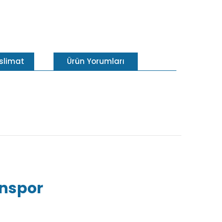
eslimat
Ürün Yorumları
inspor