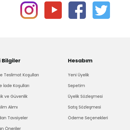
Bilgiler
Hesabım
 Teslimat Koşulları
Yeni Üyelik
e İade Koşulları
Sepetim
lik ve Güvenlik
Üyelik Sözleşmesi
lim Alımı
Satış Sözleşmesi
an Tavsiyeler
Ödeme Seçenekleri
an Öneriler