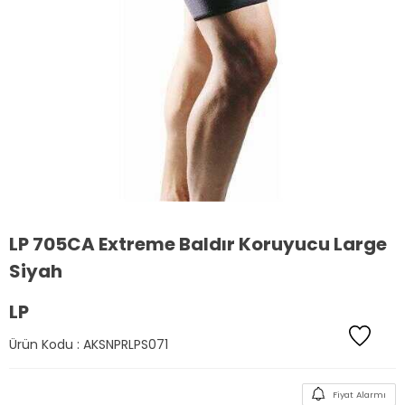
LP 705CA Extreme Baldır Koruyucu Large
Siyah
LP
Ürün Kodu :
AKSNPRLPS071
Fiyat Alarmı