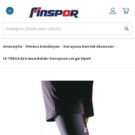
Anasayfa
Fitness Kondisyon
Koruyucu Destek Aksesuar
LP 705CA Extreme Baldır Koruyucu Large Siyah