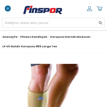
Anasayfa
Fitness Kondisyon
Koruyucu Destek Aksesuar
LP Alt Baldır Koruyucu 955 Large Ten