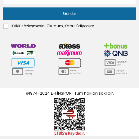
KVKK sözleşmesini
Okudum, Kabul Ediyorum.
©1974-2024 E-FİNSPOR | Tüm hakları saklıdır.