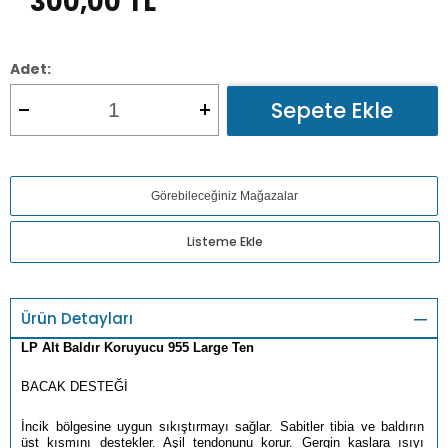
300,00
TL
Adet:
Sepete Ekle
Görebileceğiniz Mağazalar
Listeme Ekle
Ürün Detayları
LP Alt Baldır Koruyucu 955 Large Ten
BACAK DESTEĞİ
İncik bölgesine uygun sıkıştırmayı sağlar. Sabitler tibia ve baldırın
üst kısmını destekler. Aşil tendonunu korur. Gergin kaslara ısıyı