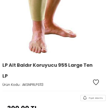
LP Alt Baldır Koruyucu 955 Large Ten
LP
Ürün Kodu :
AKSNPRLPS113
Fiyat Alarmı