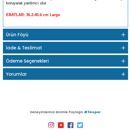
koruyarak yardımcı olur.
EBATLAR: 36.2-40.6 cm Large
Ürün Föyü
İade & Teslimat
Ödeme Seçenekleri
Yorumlar
Deneyimlerinizi Bizimle Paylaşın
#finspor