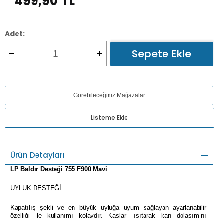
499,90
TL
Adet:
Sepete Ekle
Görebileceğiniz Mağazalar
Listeme Ekle
Ürün Detayları
LP Baldır Desteği 755 F900 Mavi
UYLUK DESTEĞİ
Kapatılış şekli ve en büyük uyluğa uyum sağlayan ayarlanabilir
özelliği ile kullanımı kolaydır. Kasları ısıtarak kan dolaşımını