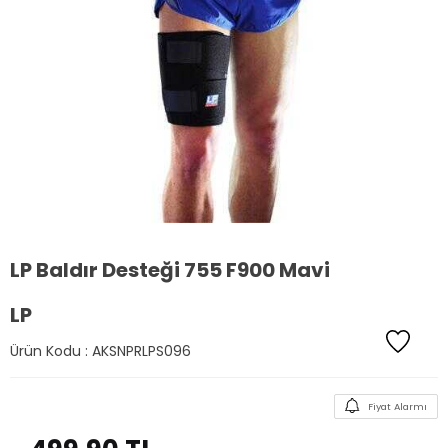
LP Baldır Desteği 755 F900 Mavi
LP
Ürün Kodu :
AKSNPRLPS096
Fiyat Alarmı