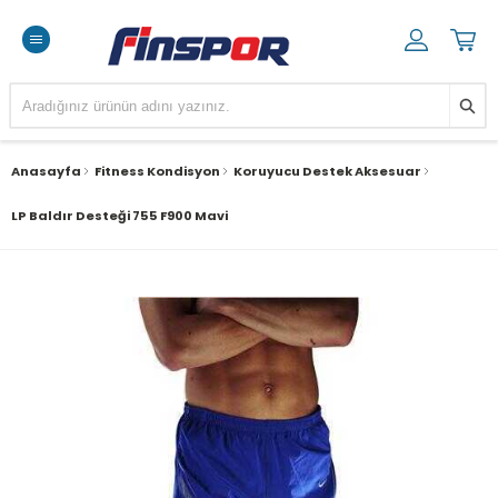
Anasayfa
Fitness Kondisyon
Koruyucu Destek Aksesuar
LP Baldır Desteği 755 F900 Mavi