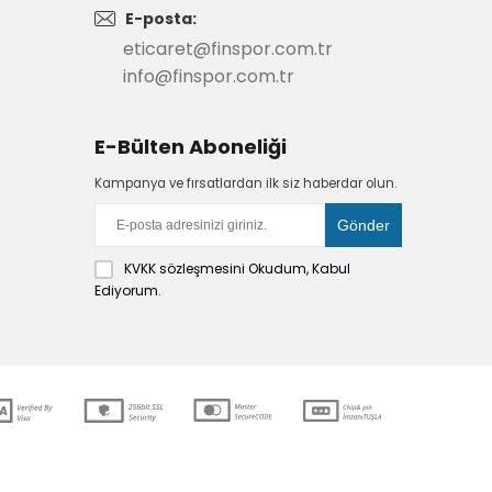
E-posta:
eticaret@finspor.com.tr
info@finspor.com.tr
E-Bülten Aboneliği
Kampanya ve fırsatlardan ilk siz haberdar olun.
KVKK sözleşmesini
Okudum, Kabul
Ediyorum.