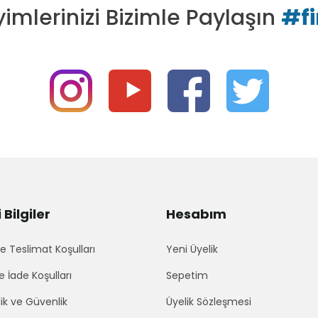
imlerinizi Bizimle Paylaşın
#f
Bilgiler
Hesabım
 Teslimat Koşulları
Yeni Üyelik
e İade Koşulları
Sepetim
lik ve Güvenlik
Üyelik Sözleşmesi