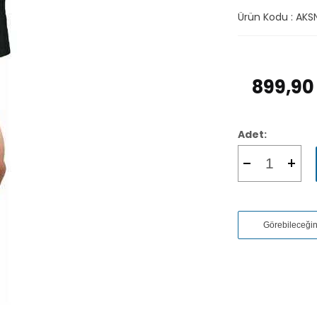
Ürün Kodu :
AKS
899,90
Adet:
Görebileceği