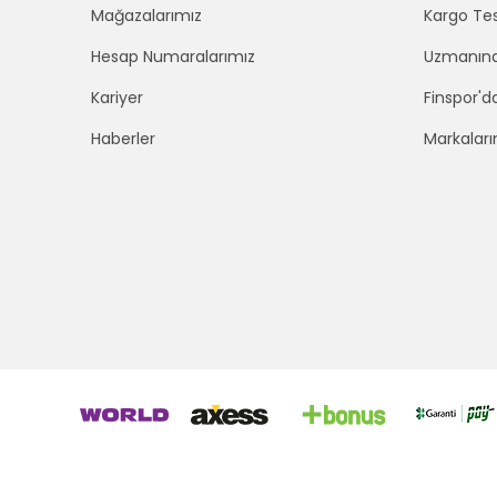
Mağazalarımız
Kargo Tes
Hesap Numaralarımız
Uzmanınd
Kariyer
Finspor'd
Haberler
Markaları