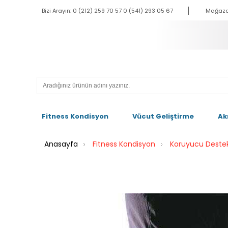
Bizi Arayın: 0 (212) 259 70 57 0 (541) 293 05 67
Mağaza
Fitness Kondisyon
Vücut Geliştirme
Ak
Anasayfa
Fitness Kondisyon
Koruyucu Deste