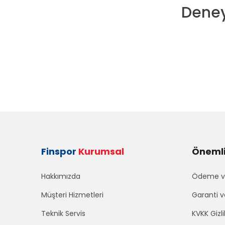
Deney
Finspor
Kurumsal
Önemli 
Hakkımızda
Ödeme ve
Müşteri Hizmetleri
Garanti v
Teknik Servis
KVKK Gizli