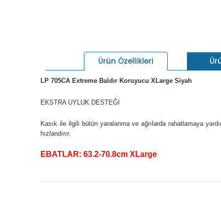
Ür
Ürün Özellikleri
LP 705CA Extreme Baldır Koruyucu XLarge Siyah
EKSTRA UYLUK DESTEĞİ
Kasık ile ilgili bütün yaralanma ve ağrılarda rahatlamaya ya
hızlandırır.
EBATLAR: 63.2-70.8cm XLarge