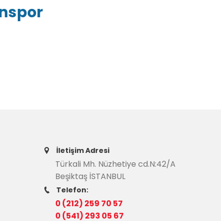
inspor
İletişim Adresi
Türkali Mh. Nüzhetiye cd.N:42/A
Beşiktaş İSTANBUL
Telefon:
0 (212) 259 70 57
0 (541) 293 05 67