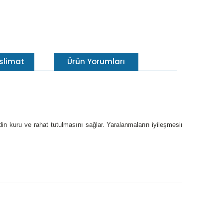
eslimat
Ürün Yorumları
 kuru ve rahat tutulmasını sağlar. Yaralanmaların iyileşmesini