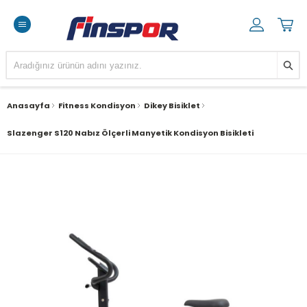
Anasayfa
Fitness Kondisyon
Dikey Bisiklet
Slazenger S120 Nabız Ölçerli Manyetik Kondisyon Bisikleti