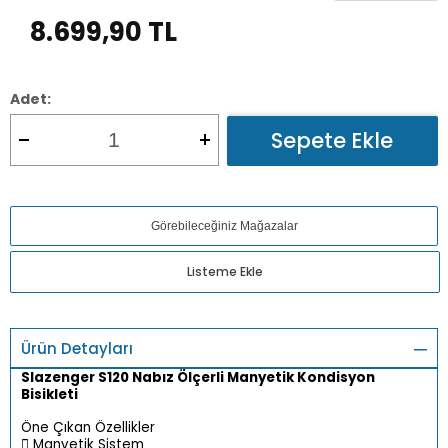
8.699,90
TL
Adet:
Sepete Ekle
Görebileceğiniz Mağazalar
Listeme Ekle
Ürün Detayları
Slazenger S120 Nabız Ölçerli Manyetik Kondisyon
Bisikleti
Öne Çıkan Özellikler
 Manyetik Sistem