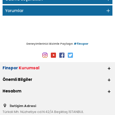
Yorumlar
Deneyimlerinizi Bizimle Paylaşın
#finspor
Finspor
Kurumsal
Önemli Bilgiler
Hesabım
İletişim Adresi
Türkali Mh. Nüzhetiye cd.N:42/A Beşiktaş İSTANBUL