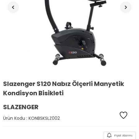
Slazenger S120 Nabız Ölçerli Manyetik
Kondisyon Bisikleti
SLAZENGER
Ürün Kodu :
KONBSKSLZ002
Fiyat Alarmı