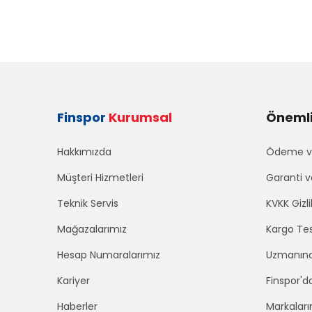
Finspor
Kurumsal
Önemli 
Hakkımızda
Ödeme ve
Müşteri Hizmetleri
Garanti v
Teknik Servis
KVKK Gizli
Mağazalarımız
Kargo Tes
Hesap Numaralarımız
Uzmanınd
Kariyer
Finspor'd
Haberler
Markaları