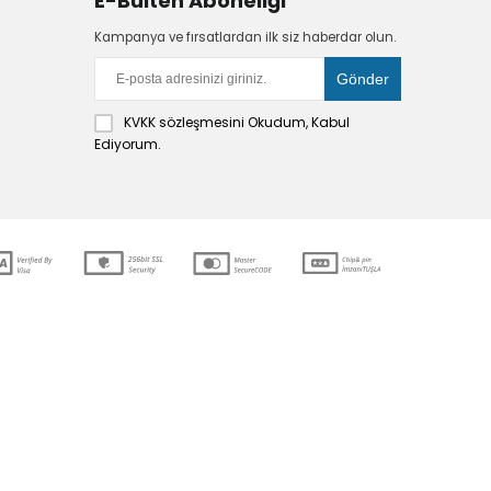
E-Bülten Aboneliği
Kampanya ve fırsatlardan ilk siz haberdar olun.
KVKK sözleşmesini
Okudum, Kabul
Ediyorum.