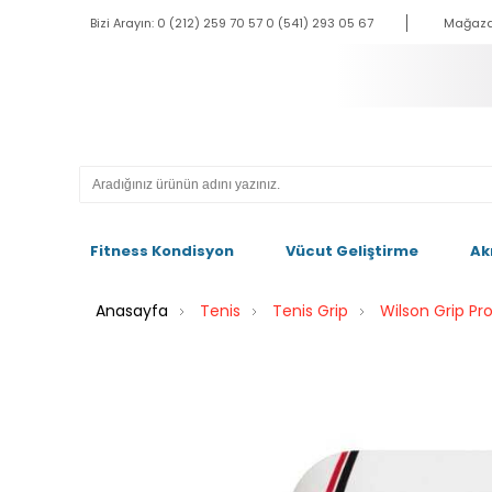
Bizi Arayın: 0 (212) 259 70 57 0 (541) 293 05 67
Mağaza
Fitness Kondisyon
Vücut Geliştirme
Ak
Anasayfa
Tenis
Tenis Grip
Wilson Grip Pr