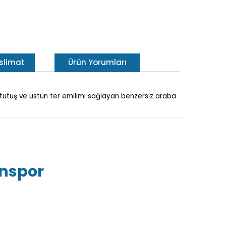
eslimat
Ürün Yorumları
ü tutuş ve üstün ter emilimi sağlayan benzersiz araba
inspor