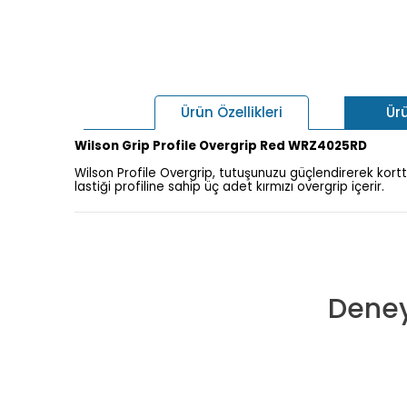
Ür
Ürün Özellikleri
Wilson Grip Profile Overgrip Red WRZ4025RD
Wilson Profile Overgrip, tutuşunuzu güçlendirerek kortt
lastiği profiline sahip üç adet kırmızı overgrip içerir.
Deney