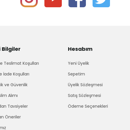
Bilgiler
Hesabım
 Teslimat Koşulları
Yeni Üyelik
e İade Koşulları
Sepetim
lik ve Güvenlik
Üyelik Sözleşmesi
lim Alımı
Satış Sözleşmesi
an Tavsiyeler
Ödeme Seçenekleri
an Öneriler
mız