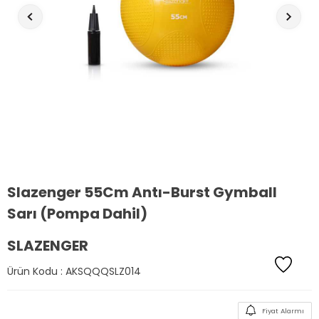
Slazenger 55Cm Antı-Burst Gymball
Sarı (Pompa Dahil)
SLAZENGER
Ürün Kodu :
AKSQQQSLZ014
Fiyat Alarmı