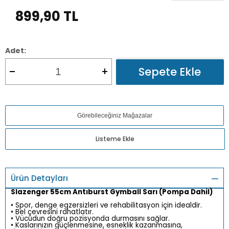
899,90
TL
Adet:
Sepete Ekle
Görebileceğiniz Mağazalar
Listeme Ekle
Ürün Detayları
Slazenger 55cm Antıburst Gymball Sarı (Pompa Dahil)
• Spor, denge egzersizleri ve rehabilitasyon için idealdir.
• Bel çevresini rahatlatır.
• Vücudun doğru pozisyonda durmasını sağlar.
• Kaslarınızın güçlenmesine, esneklik kazanmasına,