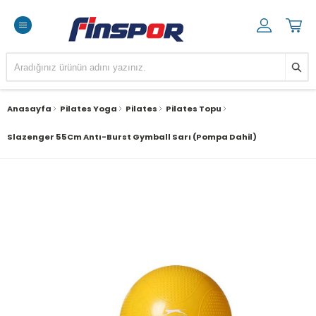
Anasayfa
Pilates Yoga
Pilates
Pilates Topu
Slazenger 55Cm Antı-Burst Gymball Sarı (Pompa Dahil)