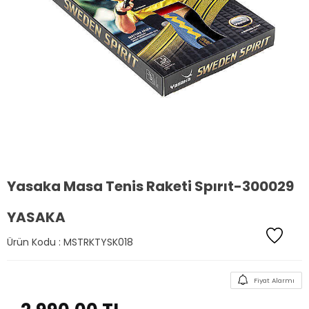
Yasaka Masa Tenis Raketi Spırıt-300029
YASAKA
Ürün Kodu :
MSTRKTYSK018
Fiyat Alarmı