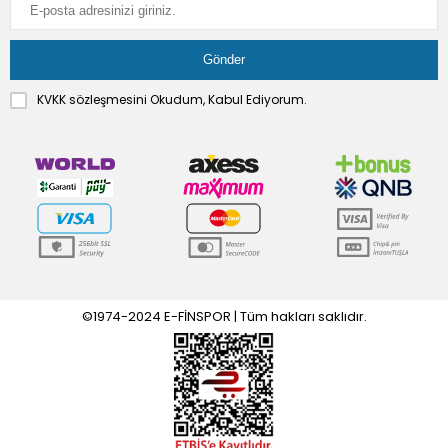
KVKK sözleşmesini
Okudum, Kabul Ediyorum.
©1974-2024 E-FİNSPOR | Tüm hakları saklıdır.