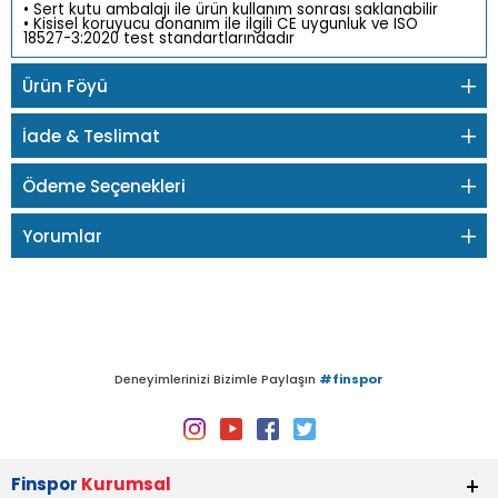
• Sert kutu ambalajı ile ürün kullanım sonrası saklanabilir
• Kisisel koruyucu donanım ile ilgili CE uygunluk ve ISO
18527-3:2020 test standartlarındadır
Ürün Föyü
İade & Teslimat
Ödeme Seçenekleri
Yorumlar
Deneyimlerinizi Bizimle Paylaşın
#finspor
Finspor
Kurumsal