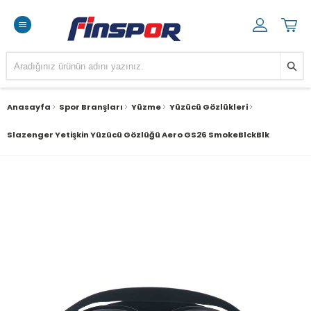
Anasayfa
Spor Branşları
Yüzme
Yüzücü Gözlükleri
Slazenger Yetişkin Yüzücü Gözlüğü Aero GS26 SmokeBlckBlk