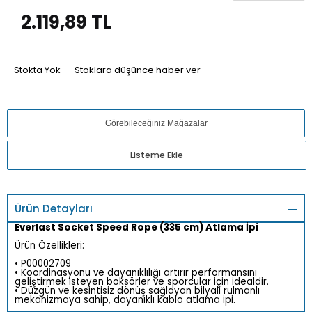
2.119,89
TL
Stokta Yok
Stoklara düşünce haber ver
Görebileceğiniz Mağazalar
Listeme Ekle
Ürün Detayları
Everlast Socket Speed Rope (335 cm) Atlama İpi
Ürün Özellikleri:
• P00002709
• Koordinasyonu ve dayanıklılığı artırır performansını
geliştirmek isteyen boksörler ve sporcular için idealdir.
• Düzgün ve kesintisiz dönüş sağlayan bilyalı rulmanlı
mekanizmaya sahip, dayanıklı kablo atlama ipi.