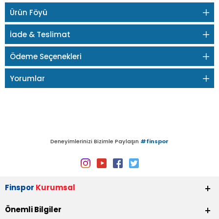
Ürün Föyü
İade & Teslimat
Ödeme Seçenekleri
Yorumlar
Deneyimlerinizi Bizimle Paylaşın
#finspor
Finspor
Kurumsal
Önemli Bilgiler