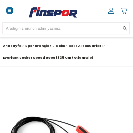
Anasayfa
Spor Branşları
Boks
Boks Aksesuarları
Everlast Socket Speed Rope (335 Cm) Atlama İpi