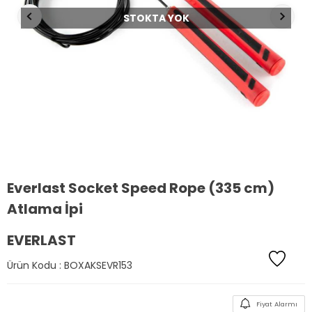
STOKTA YOK
Everlast Socket Speed Rope (335 cm)
Atlama İpi
EVERLAST
Ürün Kodu :
BOXAKSEVR153
Fiyat Alarmı