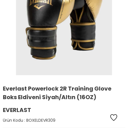
Everlast Powerlock 2R Training Glove
Boks Eldiveni Siyah/Altın (16OZ)
EVERLAST
Ürün Kodu :
BOXELDEVR309