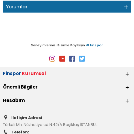
Yorumlar
Deneyimlerinizi Bizimle Paylaşın
#finspor
Finspor
Kurumsal
Önemli Bilgiler
Hesabım
İletişim Adresi
Türkali Mh. Nüzhetiye cd.N:42/A Beşiktaş İSTANBUL
Telefon: