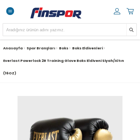
Anasayfa
Spor Branşları
Boks
Boks Eldivenleri
Everlast Powerlock 2R Training Glove Boks Eldiveni Siyah/Altın
(16OZ)