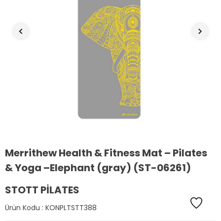
Merrithew Health & Fitness Mat – Pilates
& Yoga –Elephant (gray) (ST-06261)
STOTT PILATES
Ürün Kodu :
KONPLTSTT388