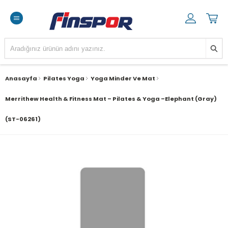
Anasayfa
Pilates Yoga
Yoga Minder Ve Mat
Merrithew Health & Fitness Mat – Pilates & Yoga –Elephant (gray)
(ST-06261)