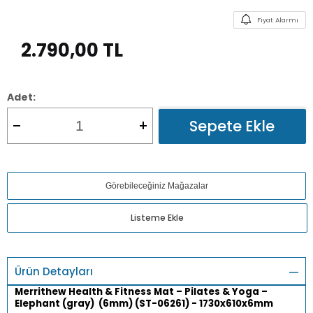
Fiyat Alarmı
2.790,00
TL
Adet:
Sepete Ekle
Görebileceğiniz Mağazalar
Listeme Ekle
Ürün Detayları
Merrithew Health & Fitness Mat – Pilates & Yoga –
Elephant (gray) (6mm) (ST-06261) - 1730x610x6mm