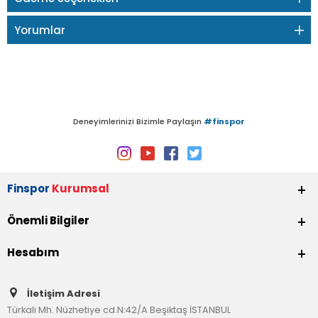
Yorumlar
Deneyimlerinizi Bizimle Paylaşın
#finspor
Finspor
Kurumsal
Önemli Bilgiler
Hesabım
İletişim Adresi
Türkali Mh. Nüzhetiye cd.N:42/A Beşiktaş İSTANBUL