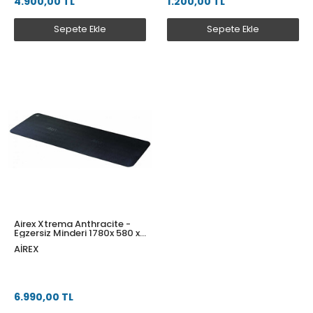
4.900,00 TL
1.200,00 TL
Sepete Ekle
Sepete Ekle
Airex Xtrema Anthracite -
Egzersiz Minderi 1780x 580 x
6 mm
AIREX
6.990,00 TL