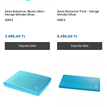
Airex Balance-Beam Mini -
Airex Balance-Pad - Denge
Denge Minderi Blue
Minderi Blue
240x410x60
AIREX
AIREX
3.490,00 TL
6.290,00 TL
Sepete Ekle
Sepete Ekle