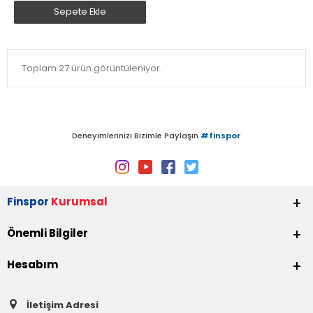
Sepete Ekle
Toplam 27 ürün görüntüleniyor.
Deneyimlerinizi Bizimle Paylaşın
#finspor
Finspor
Kurumsal
Önemli Bilgiler
Hesabım
İletişim Adresi