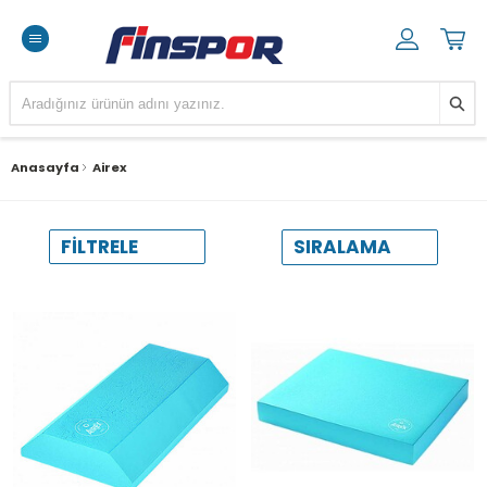
Anasayfa
Airex
SIRALAMA
FILTRELE