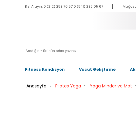
Bizi Arayın: 0 (212) 259 70 57 0 (541) 293 05 67
Mağaza
Fitness Kondisyon
Vücut Geliştirme
Ak
Anasayfa
Pilates Yoga
Yoga Minder ve Mat