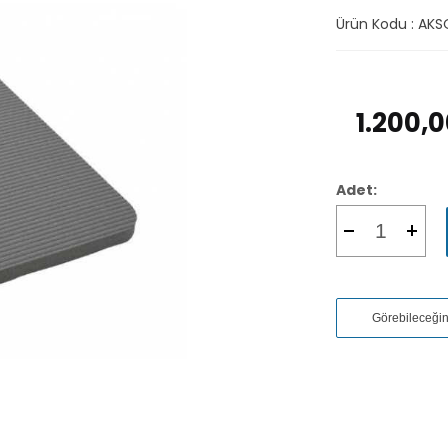
Ürün Kodu :
AKS
1.200,
Adet:
Görebileceği