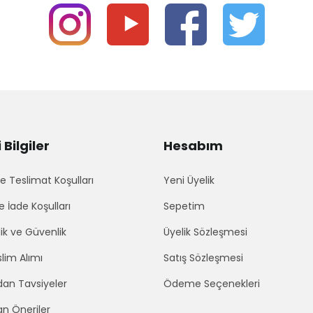
Bilgiler
Hesabım
 Teslimat Koşulları
Yeni Üyelik
e İade Koşulları
Sepetim
lik ve Güvenlik
Üyelik Sözleşmesi
lim Alımı
Satış Sözleşmesi
an Tavsiyeler
Ödeme Seçenekleri
an Öneriler