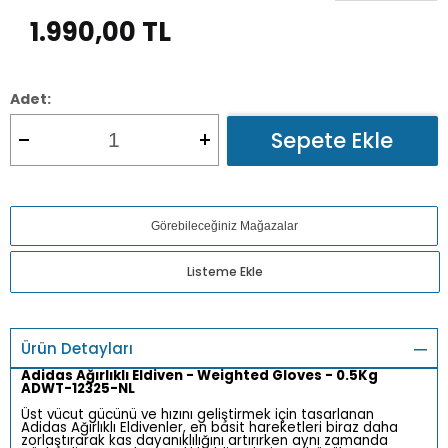
1.990,00
TL
Adet:
Sepete Ekle
Görebileceğiniz Mağazalar
Listeme Ekle
Ürün Detayları
Adidas Ağırlıklı Eldiven - Weighted Gloves - 0.5Kg
ADWT-12325-NL
Üst vücut gücünü ve hızını geliştirmek için tasarlanan
Adidas Ağırlıklı Eldivenler, en basit hareketleri biraz daha
zorlaştırarak kas dayanıklılığını artırırken aynı zamanda