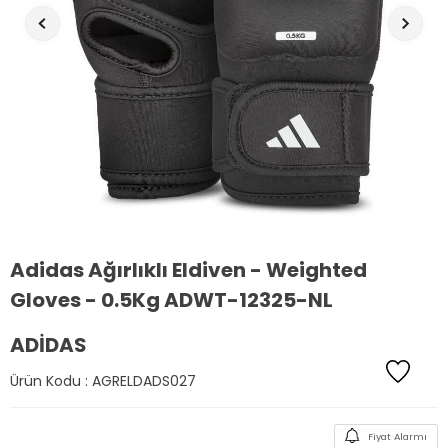
Adidas Ağırlıklı Eldiven - Weighted
Gloves - 0.5Kg ADWT-12325-NL
ADIDAS
Ürün Kodu :
AGRELDADS027
Fiyat Alarmı