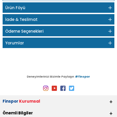
Ürün Föyü
İade & Teslimat
Ödeme Seçenekleri
Yorumlar
Deneyimlerinizi Bizimle Paylaşın
#finspor
Finspor
Kurumsal
Önemli Bilgiler