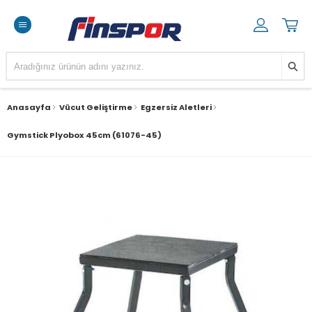
Anasayfa
Vücut Geliştirme
Egzersiz Aletleri
Gymstick Plyobox 45cm (61076-45)