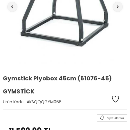
Gymstick Plyobox 45cm (61076-45)
GYMSTICK
Ürün Kodu :
AKSQQQGYM066
Fiyat Alarmı