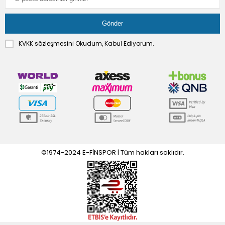
KVKK sözleşmesini
Okudum, Kabul Ediyorum.
©1974-2024 E-FİNSPOR | Tüm hakları saklıdır.