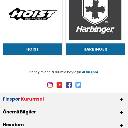
HOIST
HARBINGER
Deneyimlerinizi Bizimle Paylaşın
#finspor
Finspor
Kurumsal
Önemli Bilgiler
Hesabım