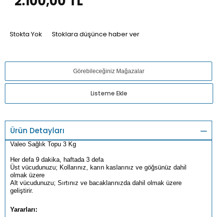
2.100,00
TL
Stokta Yok
Stoklara düşünce haber ver
Görebileceğiniz Mağazalar
Listeme Ekle
Ürün Detayları
Valeo Sağlık Topu 3 Kg
Her defa 9 dakika, haftada 3 defa
Üst vücudunuzu; Kollarınız, karın kaslarınız ve göğsünüz dahil
olmak üzere
Alt vücudunuzu; Sırtınız ve bacaklarınızda dahil olmak üzere
geliştirir.
Yararları: