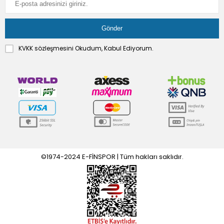
KVKK sözleşmesini
Okudum, Kabul Ediyorum.
©1974-2024 E-FİNSPOR | Tüm hakları saklıdır.