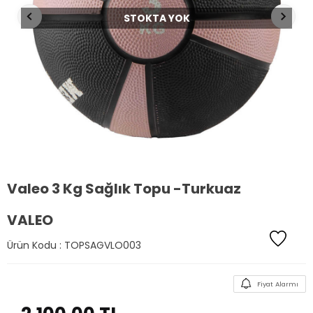
STOKTA YOK
Valeo 3 Kg Sağlık Topu -Turkuaz
VALEO
Ürün Kodu :
TOPSAGVLO003
Fiyat Alarmı