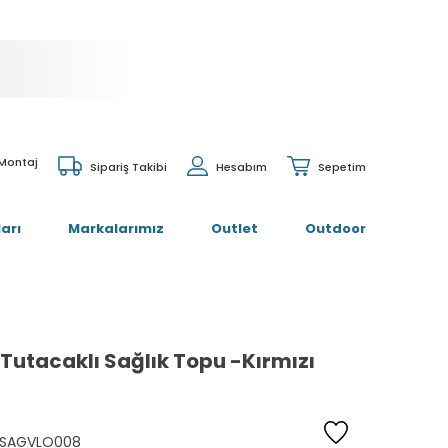
 Montaj
Sipariş Takibi
Hesabım
Sepetim
arı
Markalarımız
Outlet
Outdoor
 Tutacaklı Sağlık Topu -Kırmızı
SAGVLO008