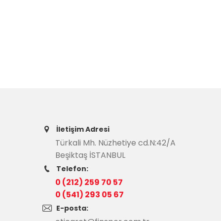
İletişim Adresi
Türkali Mh. Nüzhetiye cd.N:42/A
Beşiktaş İSTANBUL
Telefon:
0 (212) 259 70 57
0 (541) 293 05 67
E-posta: