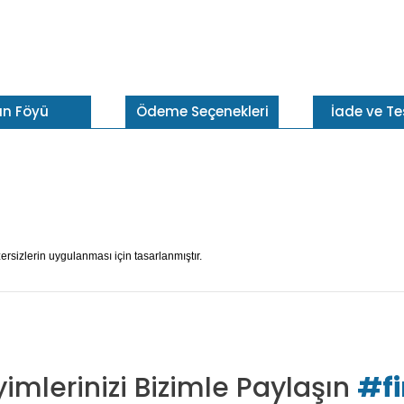
ün Föyü
Ödeme Seçenekleri
İade ve T
ersizlerin uygulanması için tasarlanmıştır.
imlerinizi Bizimle Paylaşın
#f