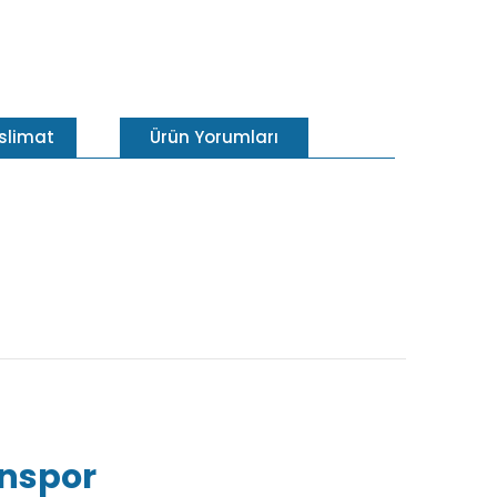
eslimat
Ürün Yorumları
inspor