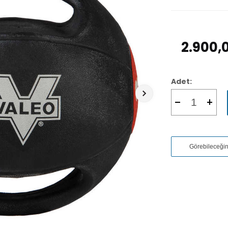
2.900,
Adet:
Görebileceği