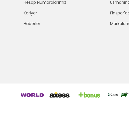
Hesap Numaralarımız
Uzmanınd
Kariyer
Finspor'd
Haberler
Markaları