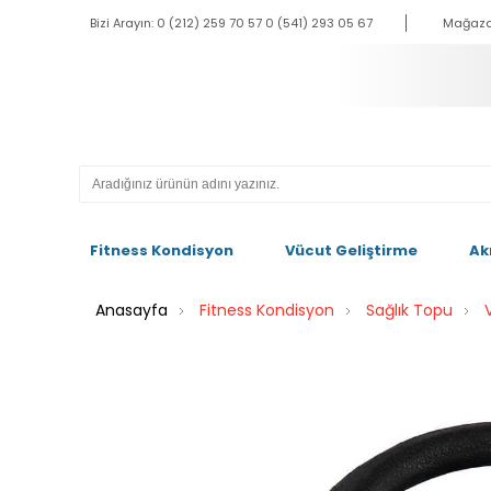
Bizi Arayın: 0 (212) 259 70 57 0 (541) 293 05 67
Mağaza
Fitness Kondisyon
Vücut Geliştirme
Ak
Anasayfa
Fitness Kondisyon
Sağlık Topu