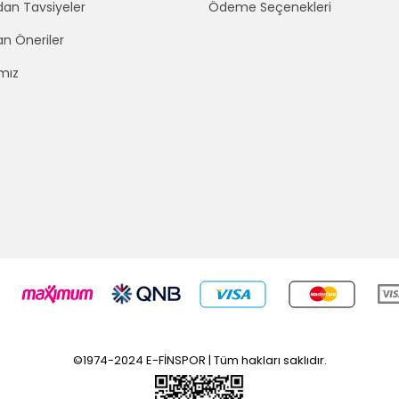
an Tavsiyeler
Ödeme Seçenekleri
an Öneriler
mız
©1974-2024 E-FİNSPOR | Tüm hakları saklıdır.