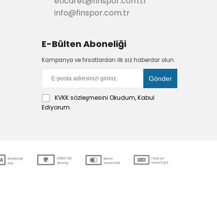
eticaret@finspor.com.tr
info@finspor.com.tr
E-Bülten Aboneliği
Kampanya ve fırsatlardan ilk siz haberdar olun.
KVKK sözleşmesini
Okudum, Kabul
Ediyorum.