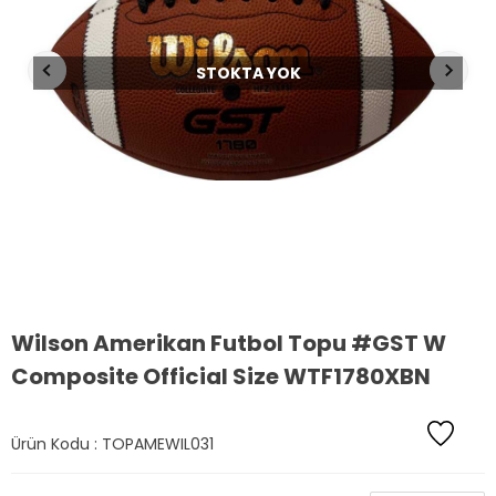
STOKTA YOK
Wilson Amerikan Futbol Topu #GST W
Composite Official Size WTF1780XBN
Ürün Kodu :
TOPAMEWIL031