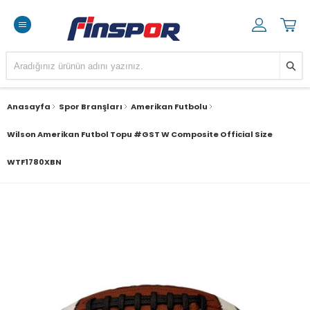
Anasayfa
Spor Branşları
Amerikan Futbolu
Wilson Amerikan Futbol Topu #GST W Composite Official Size
WTF1780XBN