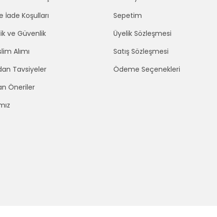
e İade Koşulları
Sepetim
lik ve Güvenlik
Üyelik Sözleşmesi
lim Alımı
Satış Sözleşmesi
an Tavsiyeler
Ödeme Seçenekleri
an Öneriler
mız