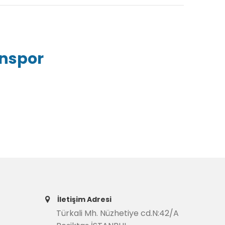
inspor
İletişim Adresi
Türkali Mh. Nüzhetiye cd.N:42/A