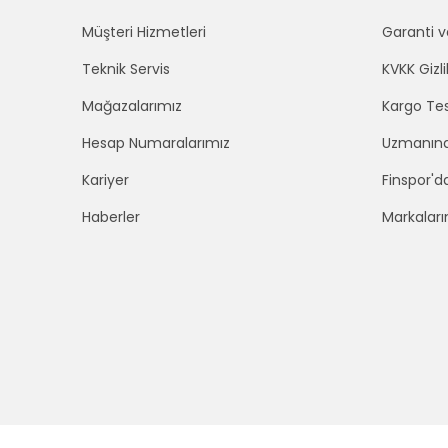
Müşteri Hizmetleri
Garanti v
Teknik Servis
KVKK Gizli
Mağazalarımız
Kargo Tes
Hesap Numaralarımız
Uzmanınd
Kariyer
Finspor'd
Haberler
Markaları