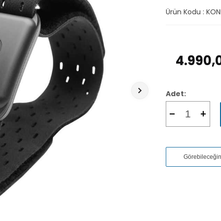
Ürün Kodu :
KON
4.990,
Adet:
Görebileceği