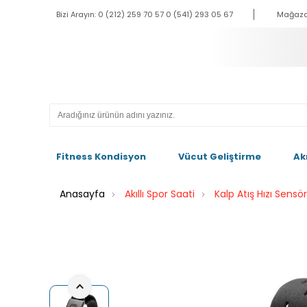
Bizi Arayın: 0 (212) 259 70 57 0 (541) 293 05 67
Mağaza
Fitness Kondisyon
Vücut Geliştirme
Ak
Anasayfa
Akıllı Spor Saati
Kalp Atış Hızı Sensör