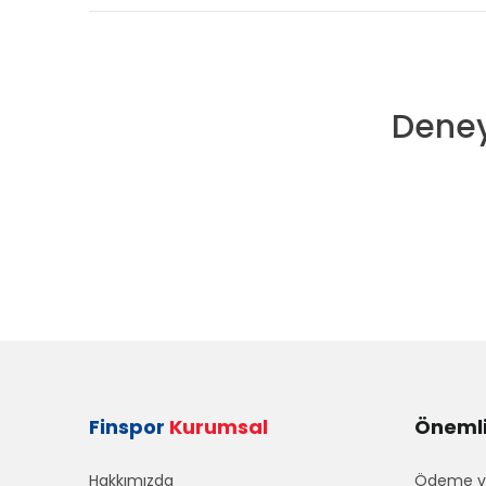
Deney
Finspor
Kurumsal
Önemli 
Hakkımızda
Ödeme ve