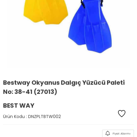
Bestway Okyanus Dalgıç Yüzücü Paleti
No: 38-41 (27013)
BEST WAY
Ürün Kodu :
DNZPLTBTW002
Fiyat Alarmı