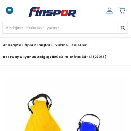
Anasayfa
Spor Branşları
Yüzme
Paletler
Bestway Okyanus Dalgıç Yüzücü Paleti No: 38-41 (27013)