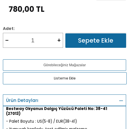
780,00
TL
Adet:
Sepete Ekle
Görebileceğiniz Mağazalar
Listeme Ekle
Ürün Detayları
Bestway Okyanus Dalgıç Yüzücü Paleti No: 38-41
(27013)
- Palet Boyutu : US(5-8) / EUR(38-41)