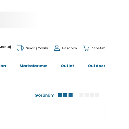
 Montaj
Sipariş Takibi
Hesabım
Sepetim
arı
Markalarımız
Outlet
Outdoor
Görünüm: