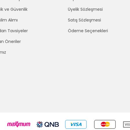
lik ve Güvenlik
Üyelik Sözleşmesi
lim Alımı
Satış Sözleşmesi
an Tavsiyeler
Ödeme Seçenekleri
an Öneriler
mız