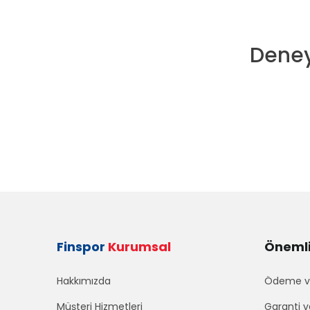
Deney
Finspor
Kurumsal
Önemli 
Hakkımızda
Ödeme ve
Müşteri Hizmetleri
Garanti v