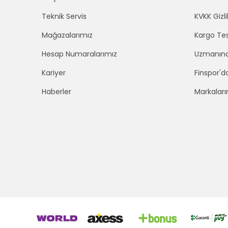
Teknik Servis
KVKK Gizli
Mağazalarımız
Kargo Tes
Hesap Numaralarımız
Uzmanınd
Kariyer
Finspor'd
Haberler
Markaları