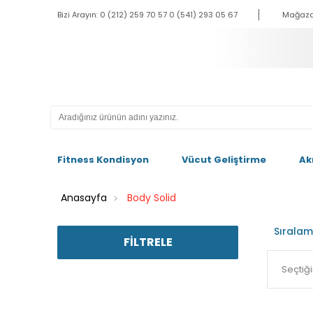
Bizi Arayın: 0 (212) 259 70 57 0 (541) 293 05 67
Mağaza
Fitness Kondisyon
Vücut Geliştirme
Ak
Anasayfa
Body Solid
Sıralam
FILTRELE
Seçtiğ