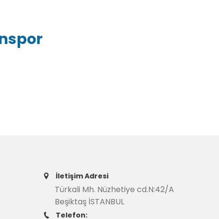
inspor
İletişim Adresi
Türkali Mh. Nüzhetiye cd.N:42/A
Beşiktaş İSTANBUL
Telefon: