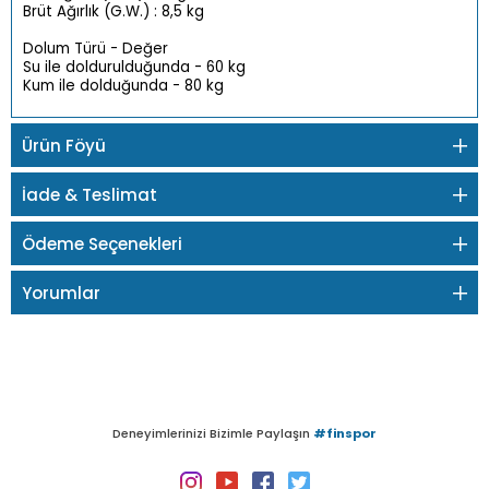
Brüt Ağırlık (G.W.) : 8,5 kg
Dolum Türü - Değer
Su ile doldurulduğunda - 60 kg
Kum ile dolduğunda - 80 kg
Ürün Föyü
İade & Teslimat
Ödeme Seçenekleri
Yorumlar
Deneyimlerinizi Bizimle Paylaşın
#finspor