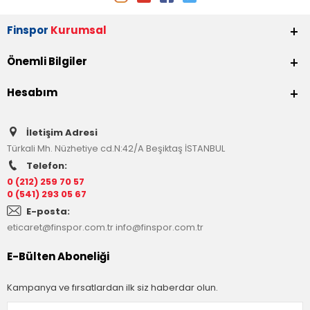
Finspor
Kurumsal
Önemli Bilgiler
Hesabım
İletişim Adresi
Türkali Mh. Nüzhetiye cd.N:42/A Beşiktaş İSTANBUL
Telefon:
0 (212) 259 70 57
0 (541) 293 05 67
E-posta:
eticaret@finspor.com.tr
info@finspor.com.tr
E-Bülten Aboneliği
Kampanya ve fırsatlardan ilk siz haberdar olun.