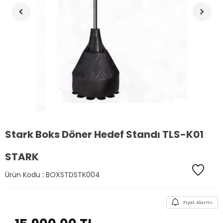
Stark Boks Döner Hedef Standı TLS-K01
STARK
Ürün Kodu :
BOXSTDSTK004
Fiyat Alarmı