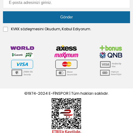
KVKK sözleşmesini
Okudum, Kabul Ediyorum.
©1974-2024 E-FİNSPOR | Tüm hakları saklıdır.