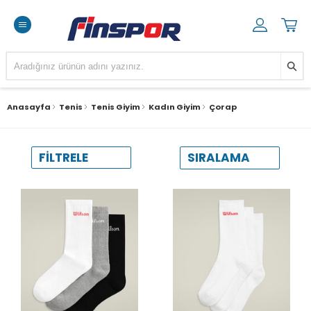
Anasayfa
Tenis
Tenis Giyim
Kadın Giyim
Çorap
SIRALAMA
FILTRELE