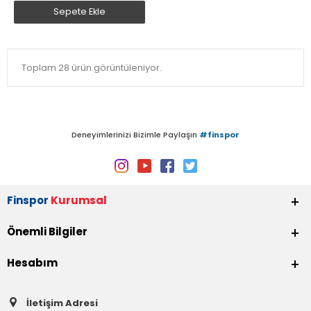
Sepete Ekle
Toplam 28 ürün görüntüleniyor.
Deneyimlerinizi Bizimle Paylaşın
#finspor
Finspor
Kurumsal
Önemli Bilgiler
Hesabım
İletişim Adresi