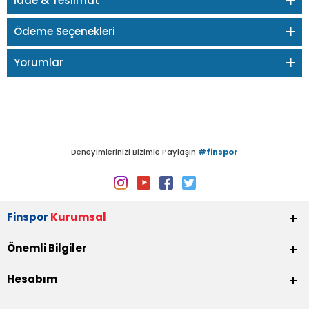
İade & Teslimat
Ödeme Seçenekleri
Yorumlar
Deneyimlerinizi Bizimle Paylaşın
#finspor
Finspor
Kurumsal
Önemli Bilgiler
Hesabım