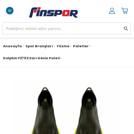
Anasayfa
Spor Branşları
Yüzme
Paletler
Dolphin F2702 Sarı Deniz Paleti