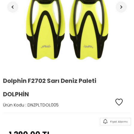
Dolphin F2702 Sarı Deniz Paleti
DOLPHIN
Ürün Kodu :
DNZPLTDOL005
Fiyat Alarmı