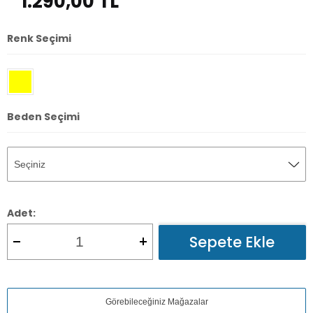
1.290,00
TL
Renk Seçimi
Beden Seçimi
Adet:
Sepete Ekle
Görebileceğiniz Mağazalar