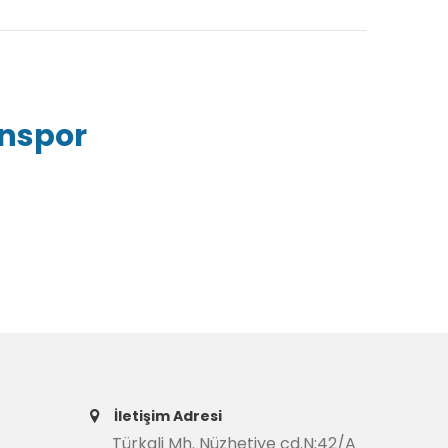
inspor
İletişim Adresi
Türkali Mh. Nüzhetiye cd.N:42/A