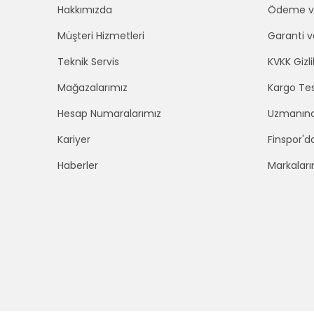
Hakkımızda
Ödeme ve
Müşteri Hizmetleri
Garanti v
Teknik Servis
KVKK Gizli
Mağazalarımız
Kargo Tes
Hesap Numaralarımız
Uzmanınd
Kariyer
Finspor'd
Haberler
Markaları