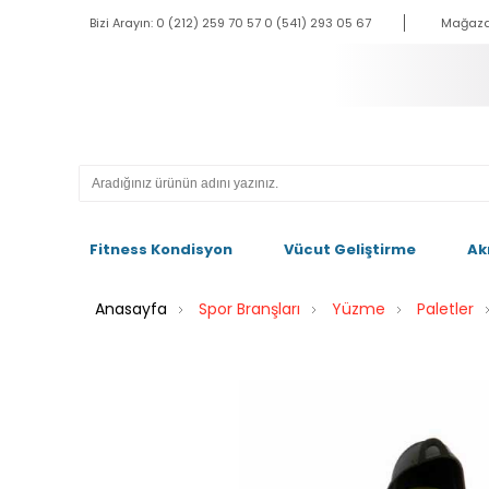
Bizi Arayın: 0 (212) 259 70 57 0 (541) 293 05 67
Mağaza
Fitness Kondisyon
Vücut Geliştirme
Ak
Anasayfa
Spor Branşları
Yüzme
Paletler