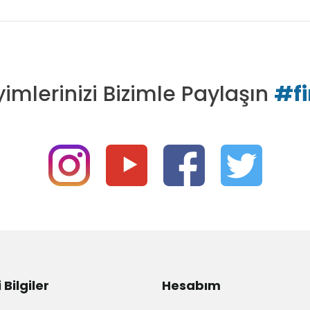
imlerinizi Bizimle Paylaşın
#f
Bilgiler
Hesabım