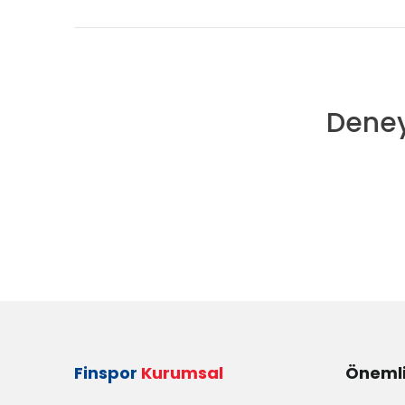
Deney
Finspor
Kurumsal
Önemli 