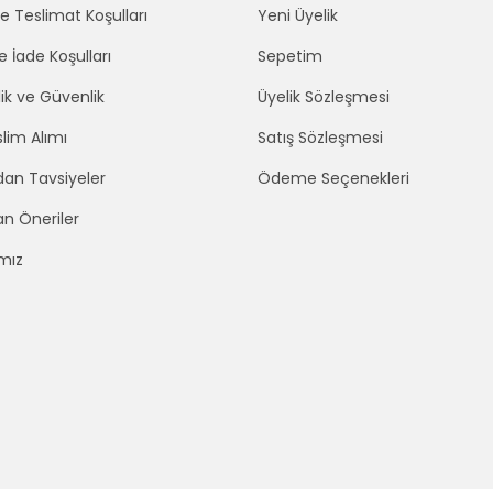
 Teslimat Koşulları
Yeni Üyelik
e İade Koşulları
Sepetim
lik ve Güvenlik
Üyelik Sözleşmesi
lim Alımı
Satış Sözleşmesi
an Tavsiyeler
Ödeme Seçenekleri
an Öneriler
mız