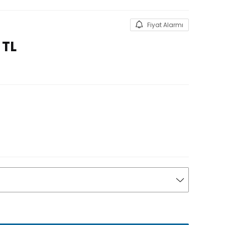
Fiyat Alarmı
TL