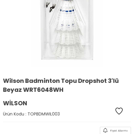
Wilson Badminton Topu Dropshot 3'lü
Beyaz WRT6048WH
WILSON
Ürün Kodu :
TOPBDMWIL003
Fiyat Alarmı