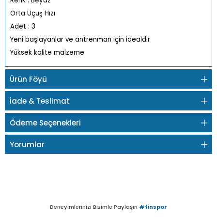
Renk : Beyaz
Orta Uçuş Hızı
Adet : 3
Yeni başlayanlar ve antrenman için idealdir
Yüksek kalite malzeme
Ürün Föyü
İade & Teslimat
Ödeme Seçenekleri
Yorumlar
Deneyimlerinizi Bizimle Paylaşın
#finspor