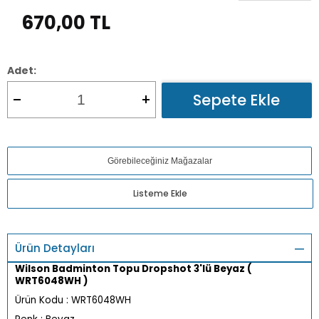
670,00
TL
Adet:
Sepete Ekle
Görebileceğiniz Mağazalar
Listeme Ekle
Ürün Detayları
Wilson Badminton Topu Dropshot 3'lü Beyaz (
WRT6048WH )
Ürün Kodu : WRT6048WH