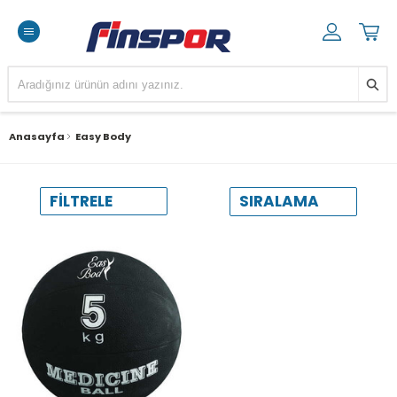
Anasayfa
Easy Body
SIRALAMA
FILTRELE