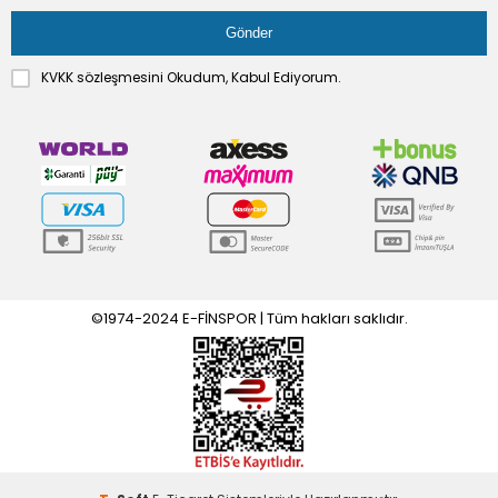
KVKK sözleşmesini
Okudum, Kabul Ediyorum.
©1974-2024 E-FİNSPOR | Tüm hakları saklıdır.