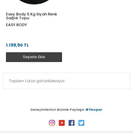
Easy Body 5 Kg Siyah Renk
Sağlık Topu
EASY BODY
1.199,90 TL
Sepete Ekle
Toplam 1 ürün görüntüleniyor.
Deneyimlerinizi Bizimle Paylaşın
#finspor