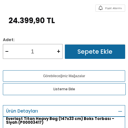
Fiyat Alarmı
24.399,90
TL
Adet:
Sepete Ekle
Görebileceğiniz Mağazalar
Listeme Ekle
Ürün Detayları
Everlast Titan Heavy Bag (147x33 cm) Boks Torbası –
Siyah (P00003417)