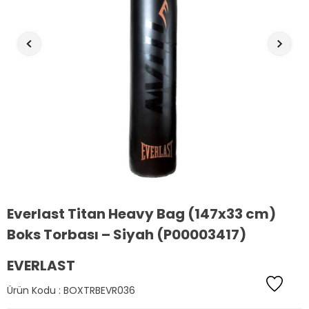
Everlast Titan Heavy Bag (147x33 cm)
Boks Torbası – Siyah (P00003417)
EVERLAST
Ürün Kodu :
BOXTRBEVR036