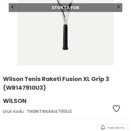
STOKTA YOK
Wilson Tenis Raketi Fusion XL Grip 3
(WR147910U3)
WILSON
Ürün Kodu :
TNSRKTWILRA147910U3
Fiyat Alarmı