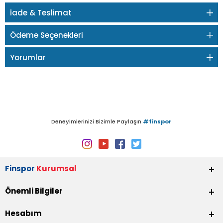
İade & Teslimat
Ödeme Seçenekleri
Yorumlar
Deneyimlerinizi Bizimle Paylaşın
#finspor
Finspor
Kurumsal
Önemli Bilgiler
Hesabım