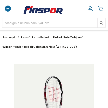
Anasayfa
Tenis
Tenis Raketi
Raket Hobi Yetişkin
Wilson Tenis Raketi Fusion XL Grip 3 (WR147910U3)