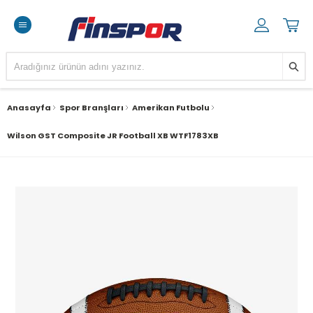
Anasayfa
Spor Branşları
Amerikan Futbolu
Wilson GST Composite JR Football XB WTF1783XB