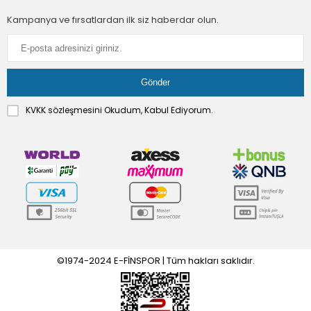
Kampanya ve fırsatlardan ilk siz haberdar olun.
KVKK sözleşmesini
Okudum, Kabul Ediyorum.
©1974-2024 E-FİNSPOR | Tüm hakları saklıdır.