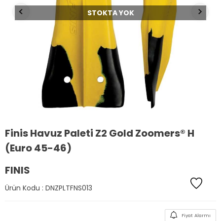
STOKTA YOK
Finis Havuz Paleti Z2 Gold Zoomers® H
(Euro 45-46)
FINIS
Ürün Kodu :
DNZPLTFNS013
Fiyat Alarmı