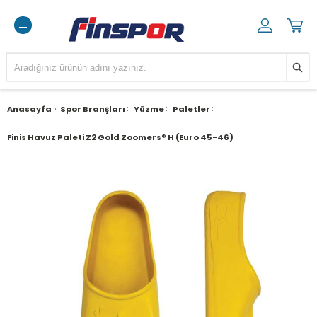
Anasayfa
Spor Branşları
Yüzme
Paletler
Finis Havuz Paleti Z2 Gold Zoomers® H (Euro 45-46)