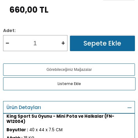
660,00
TL
Adet:
Sepete Ekle
Görebileceğiniz Mağazalar
Listeme Ekle
Ürün Detayları
King Sport Su Oyunu - Mini Pota ve Halkalar (FN-
W12004)
Boyutlar :
40 x 44 x 7.5 CM