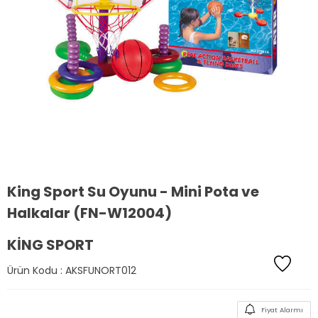
King Sport Su Oyunu - Mini Pota ve
Halkalar (FN-W12004)
KING SPORT
Ürün Kodu :
AKSFUNORT012
Fiyat Alarmı