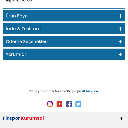
Ağırlık :
18 KG
Ürün Föyü
İade & Teslimat
Ödeme Seçenekleri
Yorumlar
Deneyimlerinizi Bizimle Paylaşın
#finspor
Finspor
Kurumsal