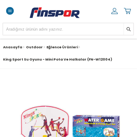
Anasayfa
Outdoor
Eğlence Ürünleri
King Sport Su Oyunu - Mini Pota Ve Halkalar (FN-W12004)